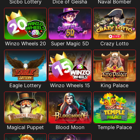
Sicbo Lottery
Dice of Geisha
Naval Bomber
Winzo Wheels 20
Super Magic 5D
Crazy Lotto
Eagle Lottery
Winzo Wheels 15
King Palace
Magical Puppet
Blood Moon
Temple Palace