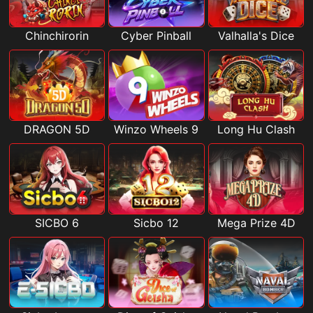
Chinchirorin
Cyber Pinball
Valhalla's Dice
DRAGON 5D
Winzo Wheels 9
Long Hu Clash
SICBO 6
Sicbo 12
Mega Prize 4D