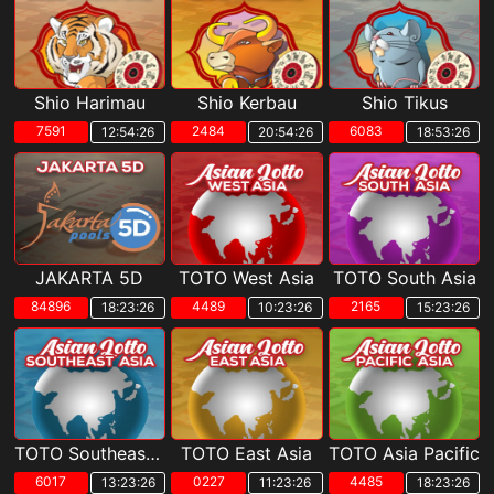
Shio Harimau
Shio Kerbau
Shio Tikus
7591
2484
6083
12:54:25
20:54:25
18:53:25
JAKARTA 5D
TOTO West Asia
TOTO South Asia
84896
4489
2165
18:23:25
10:23:25
15:23:25
TOTO Southeast Asia
TOTO East Asia
TOTO Asia Pacific
6017
0227
4485
13:23:25
11:23:25
18:23:25