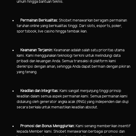
umum hingga bantuan teknis.
Permainan Berkualitas:
Shiobet menawarkan beragam permainan
taruhan online yang berkualitas tinggi. Dari slots, esports, poker,
sportsbook, live casino hingga tembak ikan.
Keamanan Terjamin:
Keamanan adalah salah satu prioritas utama
kami. Kami menggunakan teknologi terkini untuk melindungi data
pribadi dan keuangan Anda. Semua transaksi di platform kami
dienkripsi dengan aman, sehingga Anda dapat bermain dengan pikiran
yang tenang.
Keadilan dan Integritas:
Kami sangat menjunjung tinggi prinsip
keadilan dalam semua aspek permainan kami. Semua permainan kami
didukung oleh generator angka acak (RNG) yang independen dan diuji
secara berkala untuk memastikan keadilan absolut.
Promosi dan Bonus Menggiurkan:
Kami senang memberikan insentif
kepada Member kami. Shiobet menawarkan berbagai promosi dan