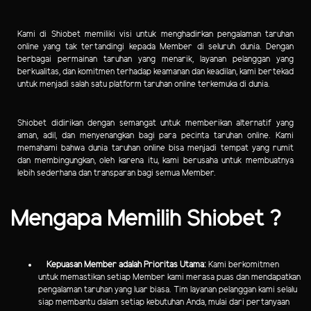
Kami di Shiobet memiliki visi untuk menghadirkan pengalaman taruhan
online yang tak tertandingi kepada Member di seluruh dunia. Dengan
berbagai permainan taruhan yang menarik, layanan pelanggan yang
berkualitas, dan komitmen terhadap keamanan dan keadilan, kami bertekad
untuk menjadi salah satu platform taruhan online terkemuka di dunia.
Shiobet didirikan dengan semangat untuk memberikan alternatif yang
aman, adil, dan menyenangkan bagi para pecinta taruhan online. Kami
memahami bahwa dunia taruhan online bisa menjadi tempat yang rumit
dan membingungkan, oleh karena itu, kami berusaha untuk membuatnya
lebih sederhana dan transparan bagi semua Member.
Mengapa Memilih Shiobet ?
Kepuasan Member adalah Prioritas Utama:
Kami berkomitmen
untuk memastikan setiap Member kami merasa puas dan mendapatkan
pengalaman taruhan yang luar biasa. Tim layanan pelanggan kami selalu
siap membantu dalam setiap kebutuhan Anda, mulai dari pertanyaan